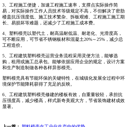
3、工程施工便捷，加速工程施工速率，支撑点实际操作简
易，对实际操作工作人员技术等级规定不高，不但解决了密肋
楼盖抗压强度低、施工技术繁杂、拆板艰难、工程施工施工期
长、易损坏等难题，还减少了工程施工成本费。
4、塑料模壳以塑代土，耐高温耐低温、耐老化、光滑度高，
可不断应用，可节省不锈钢板材和混凝土20%～25%，减少总
工程造价。
5、工程建筑塑料模壳运营业务流程采用灵便方法，能够选
购，租用或施工总承包。能够依据应用企业的规定，设计方案
和生产制造制做各种各样异形模壳。
塑料模壳具有节能环保的关键特性，在城镇化发展全过程中环
境保护节能降耗获得了充足的反映。
6、工程建筑塑料模壳修建的楼板有效，自重量较轻，承担抗
压强度高，减少楼高，样式新奇美观大方，节省装饰建材成效
显著。
上一篇：
塑料模壳在工业化生产中的优势