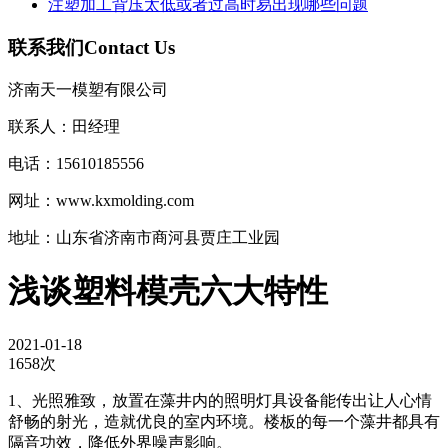
注塑加工背压太低或者过高时易出现哪些问题
联系我们
Contact Us
济南天一模塑有限公司
联系人：田经理
电话：15610185556
网址：www.kxmolding.com
地址：山东省济南市商河县贾庄工业园
​浅谈塑料模壳六大特性
2021-01-18
1658次
1、光照雅致，放置在藻井内的照明灯具设备能传出让人心情
舒畅的射光，造就优良的室内环境。楼板的每一个藻井都具有
隔音功效，降低外界噪声影响。