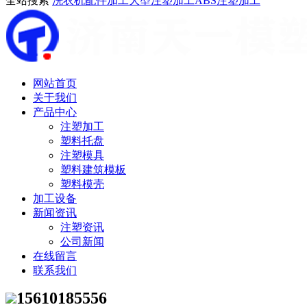
全站搜索
洗衣机配件加工
大型注塑加工
ABS注塑加工
网站首页
关于我们
产品中心
注塑加工
塑料托盘
注塑模具
塑料建筑模板
塑料模壳
加工设备
新闻资讯
注塑资讯
公司新闻
在线留言
联系我们
15610185556