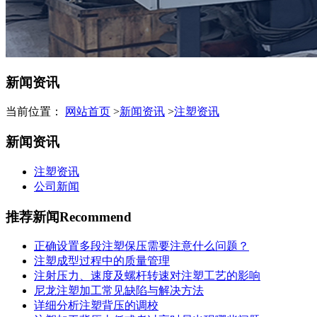
新闻资讯
当前位置：
网站首页
>
新闻资讯
>
注塑资讯
新闻资讯
注塑资讯
公司新闻
推荐新闻
Recommend
正确设置多段注塑保压需要注意什么问题？
注塑成型过程中的质量管理
注射压力、速度及螺杆转速对注塑工艺的影响
尼龙注塑加工常见缺陷与解决方法
详细分析注塑背压的调校