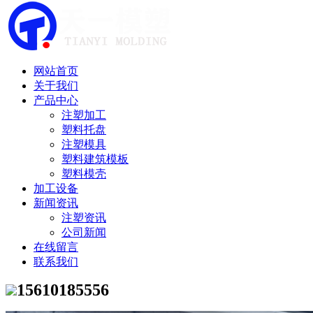
网站首页
关于我们
产品中心
注塑加工
塑料托盘
注塑模具
塑料建筑模板
塑料模壳
加工设备
新闻资讯
注塑资讯
公司新闻
在线留言
联系我们
15610185556