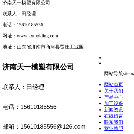
济南天一模塑有限公司
联系人：田经理
电话：15610185556
网址：www.kxmolding.com
地址：山东省济南市商河县贾庄工业园
济南天一模塑有限公司
网站导航
site 
网站首页
联系人：田经理
关于我们
产品中心
加工设备
电话：15610185556
新闻资讯
在线留言
联系我们
邮箱：15610185556@126.com
营业执照