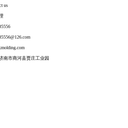
ct us
理
5556
5556@126.com
olding.com
济南市商河县贾庄工业园