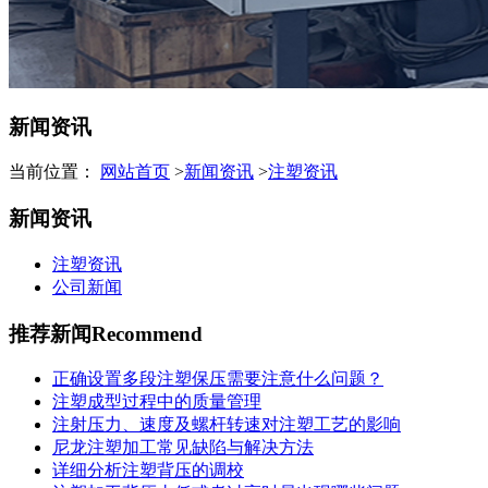
新闻资讯
当前位置：
网站首页
>
新闻资讯
>
注塑资讯
新闻资讯
注塑资讯
公司新闻
推荐新闻
Recommend
正确设置多段注塑保压需要注意什么问题？
注塑成型过程中的质量管理
注射压力、速度及螺杆转速对注塑工艺的影响
尼龙注塑加工常见缺陷与解决方法
详细分析注塑背压的调校