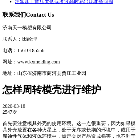
注塑加工背压太低或者过高时易出现哪些问题
联系我们
Contact Us
济南天一模塑有限公司
联系人：田经理
电话：15610185556
网址：www.kxmolding.com
地址：山东省济南市商河县贾庄工业园
怎样周转模壳进行维护
2020-03-18
2547次
首先要注意模具外壳的使用环境。这一点很重要，因为如果模
具外壳放置在各种火星上，处于无序或长期的环境中，或用于
腐蚀性气体和液体环境中，肯定会对产品造成损害，也不利于