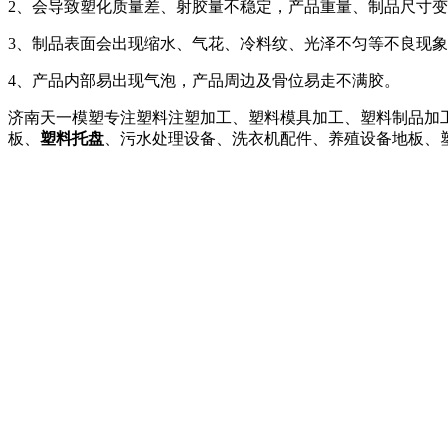
2、会导致塑化质量差、射胶量不稳定，产品重量、制品尺寸
3、制品表面会出现缩水、气花、冷料纹、光泽不匀等不良现
4、产品内部易出现气泡，产品周边及骨位易走不满胶。
济南天一模塑专注塑料注塑加工、塑料模具加工、塑料制品加
板、
塑料托盘
、污水处理设备、洗衣机配件、养殖设备地板、