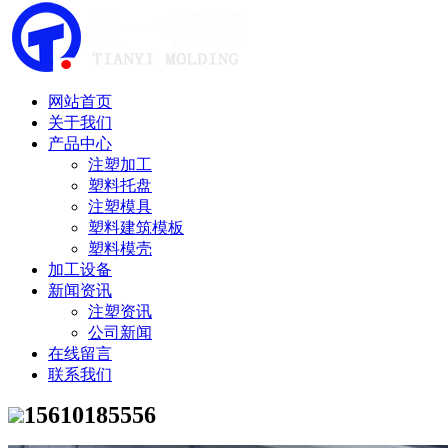
网站首页
关于我们
产品中心
注塑加工
塑料托盘
注塑模具
塑料建筑模板
塑料模壳
加工设备
新闻资讯
注塑资讯
公司新闻
在线留言
联系我们
15610185556