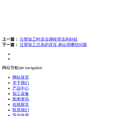
上一篇：
注塑加工时适当调校背压的好处
下一篇：
注塑加工过高的背压,易出现哪些问题
网站导航
site navigation
网站首页
关于我们
产品中心
加工设备
新闻资讯
在线留言
联系我们
营业执照