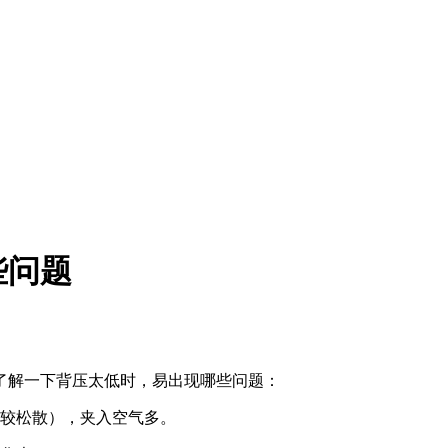
些问题
了解一下背压太低时，易出现哪些问题：
（较松散），夹入空气多。