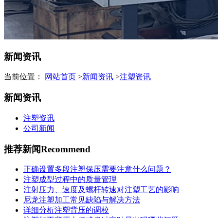
新闻资讯
当前位置：
网站首页
>
新闻资讯
>
注塑资讯
新闻资讯
注塑资讯
公司新闻
推荐新闻
Recommend
正确设置多段注塑保压需要注意什么问题？
注塑成型过程中的质量管理
注射压力、速度及螺杆转速对注塑工艺的影响
尼龙注塑加工常见缺陷与解决方法
详细分析注塑背压的调校