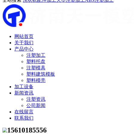
全站搜索
洗衣机配件加工
大型注塑加工
ABS注塑加工
网站首页
关于我们
产品中心
注塑加工
塑料托盘
注塑模具
塑料建筑模板
塑料模壳
加工设备
新闻资讯
注塑资讯
公司新闻
在线留言
联系我们
15610185556