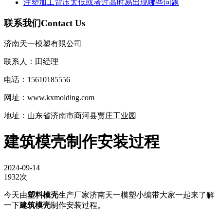
注塑加工背压太低或者过高时易出现哪些问题
联系我们
Contact Us
济南天一模塑有限公司
联系人：田经理
电话：15610185556
网址：www.kxmolding.com
地址：山东省济南市商河县贾庄工业园
建筑模壳制作安装过程
2024-09-14
1932次
今天由
塑料模壳
生产厂家济南天一模塑小编带大家一起来了解
一下
建筑模壳
制作安装过程。