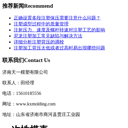
推荐新闻
Recommend
正确设置多段注塑保压需要注意什么问题？
注塑成型过程中的质量管理
注射压力、速度及螺杆转速对注塑工艺的影响
尼龙注塑加工常见缺陷与解决方法
详细分析注塑背压的调校
注塑加工背压太低或者过高时易出现哪些问题
联系我们
Contact Us
济南天一模塑有限公司
联系人：田经理
电话：15610185556
网址：www.kxmolding.com
地址：山东省济南市商河县贾庄工业园