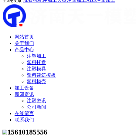
全站搜索
洗衣机配件加工
大型注塑加工
ABS注塑加工
网站首页
关于我们
产品中心
注塑加工
塑料托盘
注塑模具
塑料建筑模板
塑料模壳
加工设备
新闻资讯
注塑资讯
公司新闻
在线留言
联系我们
15610185556