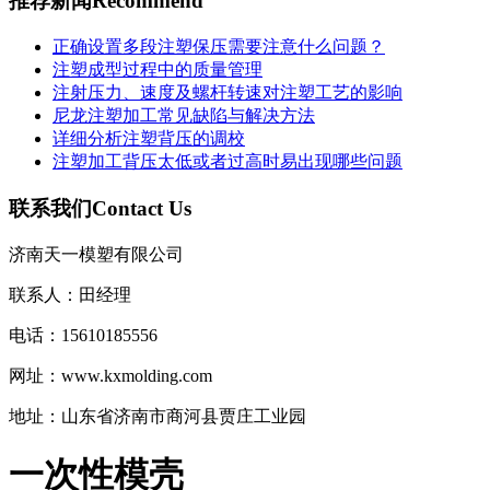
推荐新闻
Recommend
正确设置多段注塑保压需要注意什么问题？
注塑成型过程中的质量管理
注射压力、速度及螺杆转速对注塑工艺的影响
尼龙注塑加工常见缺陷与解决方法
详细分析注塑背压的调校
注塑加工背压太低或者过高时易出现哪些问题
联系我们
Contact Us
济南天一模塑有限公司
联系人：田经理
电话：15610185556
网址：www.kxmolding.com
地址：山东省济南市商河县贾庄工业园
一次性模壳