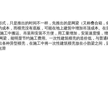
形式，只是推出的时间不一样，先推出的是网梁（又称叠合箱，
成本，而模壳没有底板，可能在地上建筑中增加吊顶成本。在实际
实际施工中搬运、吊装和安装不方便，用工量增加，安装速度慢，增加
网梁，能明显节约施工费用。一次性建筑模壳的造价低，与普通楼
。且能制作出各种异型模壳，在施工中将一次性建筑模壳放在小肋梁之
光滑