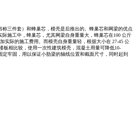
俗称三件套）和蜂巢芯，模壳是后推出的。蜂巢芯和网梁的优点
施工中，蜂巢芯，尤其网梁自身重量大，蜂巢芯在100 公斤
实际的施工费用。而模壳自身重量轻，根据大小在 27-45 公
板相比较，使用一次性建筑模壳，混凝土用量可降低10-
间，固定牢固，用以保证小肋梁的轴线位置和截面尺寸，同时起到