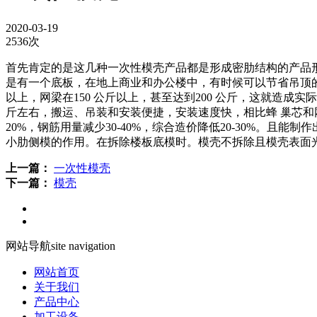
2020-03-19
2536次
首先肯定的是这几种一次性模壳产品都是形成密肋结构的产品
是有一个底板，在地上商业和办公楼中，有时候可以节省吊顶的
以上，网梁在150 公斤以上，甚至达到200 公斤，这就造成
斤左右，搬运、吊装和安装便捷，安装速度快，相比蜂 巢芯和
20%，钢筋用量减少30-40%，综合造价降低20-30%
小肋侧模的作用。在拆除楼板底模时。模壳不拆除且模壳表面
上一篇：
一次性模壳
下一篇：
模壳
网站导航
site navigation
网站首页
关于我们
产品中心
加工设备