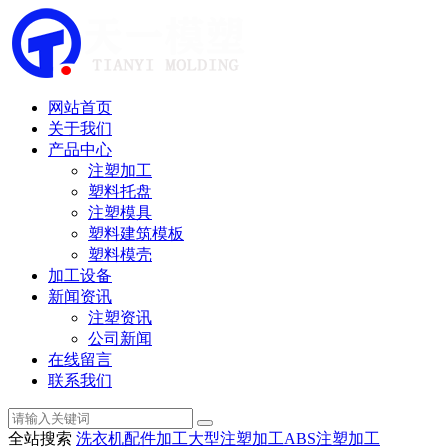
网站首页
关于我们
产品中心
注塑加工
塑料托盘
注塑模具
塑料建筑模板
塑料模壳
加工设备
新闻资讯
注塑资讯
公司新闻
在线留言
联系我们
全站搜索
洗衣机配件加工
大型注塑加工
ABS注塑加工