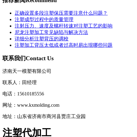
推荐新闻
Recommend
正确设置多段注塑保压需要注意什么问题？
注塑成型过程中的质量管理
注射压力、速度及螺杆转速对注塑工艺的影响
尼龙注塑加工常见缺陷与解决方法
详细分析注塑背压的调校
注塑加工背压太低或者过高时易出现哪些问题
联系我们
Contact Us
济南天一模塑有限公司
联系人：田经理
电话：15610185556
网址：www.kxmolding.com
地址：山东省济南市商河县贾庄工业园
注塑代加工